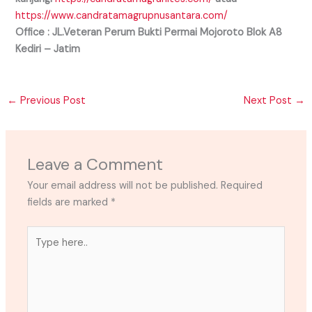
https://www.candratamagrupnusantara.com/
Office : JL.Veteran Perum Bukti Permai Mojoroto Blok A8
Kediri – Jatim
←
Previous Post
Next Post
→
Leave a Comment
Your email address will not be published.
Required
fields are marked
*
Type
here..