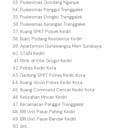
Puskesmas Gondang Nganjuk
Puskesmas Panggul Trenggalek
Puskesmas Dongko Trenggalek
Puskesmas Karangan Trenggalek
Ruang SPKT Polsek Kediri
Bukit Podang Residence Kediri
Apartemen Gunawangsa Merr Surabaya
STAIN Kediri
Klinik dr.Vitis Grogol Kediri
Polres Kediri Kota
Gedung SPKT Polres Kediri Kota
Ruang Vicon Polres Kediri Kota
Ruang Command Center Kediri Kota
Kelurahan Mrican Kediri
Kecamatan Panggul Trenggalek
BRI Unit Pasar Pahing Kediri
BRI Unit Pasar Bandar Kediri
dst..