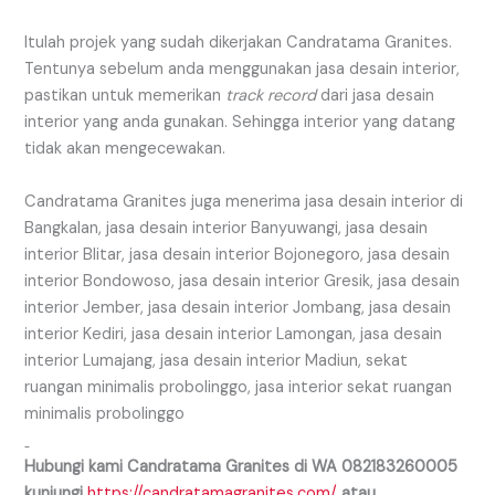
Itulah projek yang sudah dikerjakan Candratama Granites.
Tentunya sebelum anda menggunakan jasa desain interior,
pastikan untuk memerikan
track record
dari jasa desain
interior yang anda gunakan. Sehingga interior yang datang
tidak akan mengecewakan.
Candratama Granites juga menerima jasa desain interior di
Bangkalan, jasa desain interior Banyuwangi, jasa desain
interior Blitar, jasa desain interior Bojonegoro, jasa desain
interior Bondowoso, jasa desain interior Gresik, jasa desain
interior Jember, jasa desain interior Jombang, jasa desain
interior Kediri, jasa desain interior Lamongan, jasa desain
interior Lumajang, jasa desain interior Madiun, sekat
ruangan minimalis probolinggo, jasa interior sekat ruangan
minimalis probolinggo
Hubungi kami Candratama Granites di WA
082183260005
kunjungi
https://candratamagranites.com/
atau