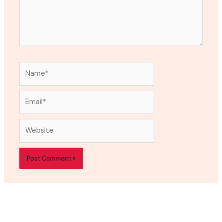
Name*
Email*
Website