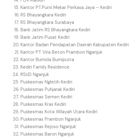
PLN Madiun
Kantor PT.Purni Mekar Perkasa Jaya – Kediri
RS Bhayangkara Kediri
RS Bhayangkara Surabaya
Bank Jatim RS Bhayangkara Kediri
Bank Jatim Pusat Kediri
Kantor Badan Pendapatan Daerah Kabupaten Kediri
Kantor PT Vira Beton Prambon Nganjuk
Kantor Bumida Bumiputra
Kediri Family Residence
RSUD Nganjuk
Puskesmas Ngletih Kediri
Puskesmas Puhjarak Kediri
Puskesmas Semen Kediri
Puskesmas Kras Kediri
Puskesmas Kota Wilayah Utara Kediri
Puskesmas Prambon Nganjuk
Puskesmas Rejoso Nganjuk
Puskesmas Baron Nganjuk