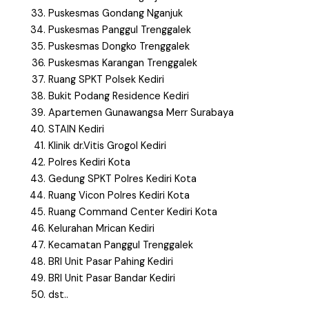
Puskesmas Gondang Nganjuk
Puskesmas Panggul Trenggalek
Puskesmas Dongko Trenggalek
Puskesmas Karangan Trenggalek
Ruang SPKT Polsek Kediri
Bukit Podang Residence Kediri
Apartemen Gunawangsa Merr Surabaya
STAIN Kediri
Klinik dr.Vitis Grogol Kediri
Polres Kediri Kota
Gedung SPKT Polres Kediri Kota
Ruang Vicon Polres Kediri Kota
Ruang Command Center Kediri Kota
Kelurahan Mrican Kediri
Kecamatan Panggul Trenggalek
BRI Unit Pasar Pahing Kediri
BRI Unit Pasar Bandar Kediri
dst..