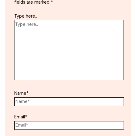
fields are marked
*
Type here..
Name*
Email*