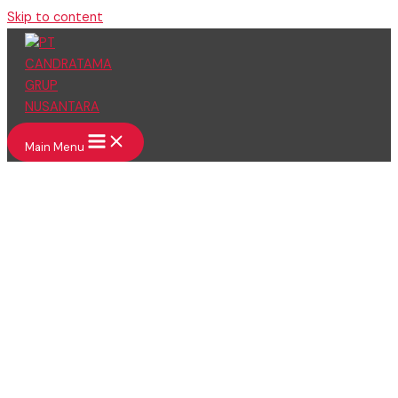
Skip to content
Main Menu