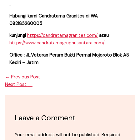
Hubungi kami Candratama Granites di WA
082183260005
kunjungi
https://candratamagranites.com/
atau
https://www.candratamagrupnusantara.com/
Office : JL.Veteran Perum Bukti Permai Mojoroto Blok A8
Kediri – Jatim
←
Previous Post
Next Post
→
Leave a Comment
Your email address will not be published.
Required