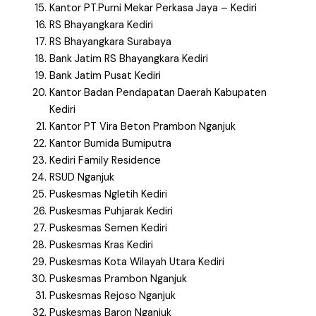
Kantor PT.Purni Mekar Perkasa Jaya – Kediri
RS Bhayangkara Kediri
RS Bhayangkara Surabaya
Bank Jatim RS Bhayangkara Kediri
Bank Jatim Pusat Kediri
Kantor Badan Pendapatan Daerah Kabupaten
Kediri
Kantor PT Vira Beton Prambon Nganjuk
Kantor Bumida Bumiputra
Kediri Family Residence
RSUD Nganjuk
Puskesmas Ngletih Kediri
Puskesmas Puhjarak Kediri
Puskesmas Semen Kediri
Puskesmas Kras Kediri
Puskesmas Kota Wilayah Utara Kediri
Puskesmas Prambon Nganjuk
Puskesmas Rejoso Nganjuk
Puskesmas Baron Nganjuk