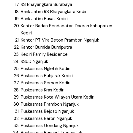
RS Bhayangkara Surabaya
Bank Jatim RS Bhayangkara Kediri
Bank Jatim Pusat Kediri
Kantor Badan Pendapatan Daerah Kabupaten
Kediri
Kantor PT Vira Beton Prambon Nganjuk
Kantor Bumida Bumiputra
Kediri Family Residence
RSUD Nganjuk
Puskesmas Ngletih Kediri
Puskesmas Puhjarak Kediri
Puskesmas Semen Kediri
Puskesmas Kras Kediri
Puskesmas Kota Wilayah Utara Kediri
Puskesmas Prambon Nganjuk
Puskesmas Rejoso Nganjuk
Puskesmas Baron Nganjuk
Puskesmas Gondang Nganjuk
Puskesmas Panggul Trenggalek