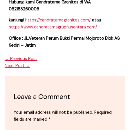
Hubungi kami Candratama Granites di WA
082183260005
kunjungi
https://candratamagranites.com/
atau
https://www.candratamagrupnusantara.com/
Office : JL.Veteran Perum Bukti Permai Mojoroto Blok A8
Kediri – Jatim
←
Previous Post
Next Post
→
Leave a Comment
Your email address will not be published.
Required
fields are marked
*