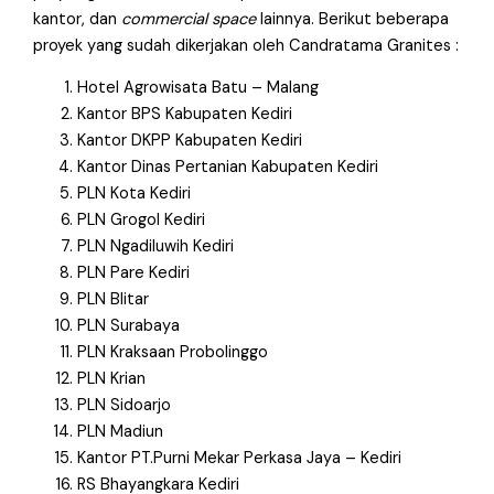
kantor, dan
commercial space
lainnya. Berikut beberapa
proyek yang sudah dikerjakan oleh Candratama Granites :
Hotel Agrowisata Batu – Malang
Kantor BPS Kabupaten Kediri
Kantor DKPP Kabupaten Kediri
Kantor Dinas Pertanian Kabupaten Kediri
PLN Kota Kediri
PLN Grogol Kediri
PLN Ngadiluwih Kediri
PLN Pare Kediri
PLN Blitar
PLN Surabaya
PLN Kraksaan Probolinggo
PLN Krian
PLN Sidoarjo
PLN Madiun
Kantor PT.Purni Mekar Perkasa Jaya – Kediri
RS Bhayangkara Kediri