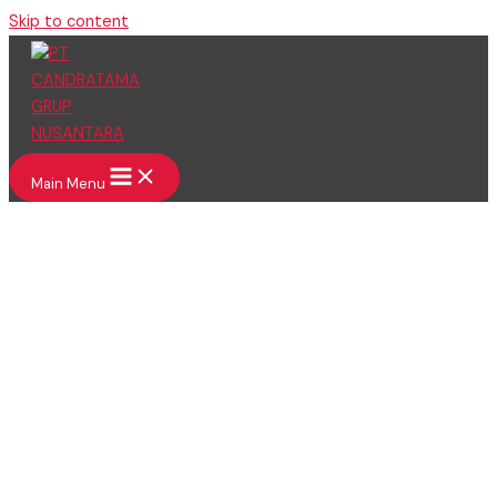
Skip to content
Main Menu