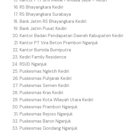
Kantor PT.Purni Mekar Perkasa Jaya – Kediri
RS Bhayangkara Kediri
RS Bhayangkara Surabaya
Bank Jatim RS Bhayangkara Kediri
Bank Jatim Pusat Kediri
Kantor Badan Pendapatan Daerah Kabupaten Kediri
Kantor PT Vira Beton Prambon Nganjuk
Kantor Bumida Bumiputra
Kediri Family Residence
RSUD Nganjuk
Puskesmas Ngletih Kediri
Puskesmas Puhjarak Kediri
Puskesmas Semen Kediri
Puskesmas Kras Kediri
Puskesmas Kota Wilayah Utara Kediri
Puskesmas Prambon Nganjuk
Puskesmas Rejoso Nganjuk
Puskesmas Baron Nganjuk
Puskesmas Gondang Nganjuk