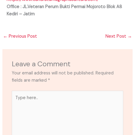
Office : JL.Veteran Perum Bukti Permai Mojoroto Blok A8
Kediri – Jatim
←
Previous Post
Next Post
→
Leave a Comment
Your email address will not be published.
Required
fields are marked
*
Type
here..