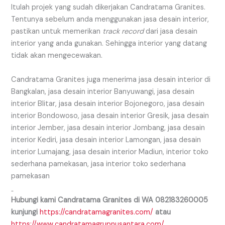
Itulah projek yang sudah dikerjakan Candratama Granites.
Tentunya sebelum anda menggunakan jasa desain interior,
pastikan untuk memerikan
track record
dari jasa desain
interior yang anda gunakan. Sehingga interior yang datang
tidak akan mengecewakan.
Candratama Granites juga menerima jasa desain interior di
Bangkalan, jasa desain interior Banyuwangi, jasa desain
interior Blitar, jasa desain interior Bojonegoro, jasa desain
interior Bondowoso, jasa desain interior Gresik, jasa desain
interior Jember, jasa desain interior Jombang, jasa desain
interior Kediri, jasa desain interior Lamongan, jasa desain
interior Lumajang, jasa desain interior Madiun, interior toko
sederhana pamekasan, jasa interior toko sederhana
pamekasan
Hubungi kami Candratama Granites di WA
082183260005
kunjungi
https://candratamagranites.com/
atau
https://www.candratamagrupnusantara.com/