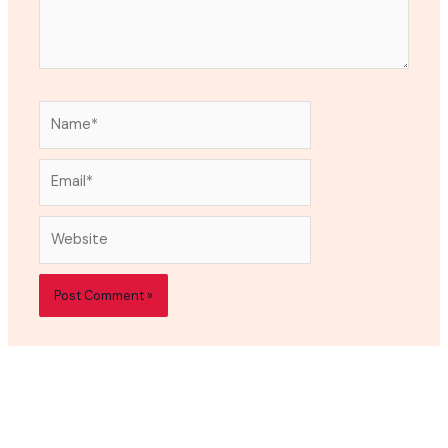
Name*
Email*
Website