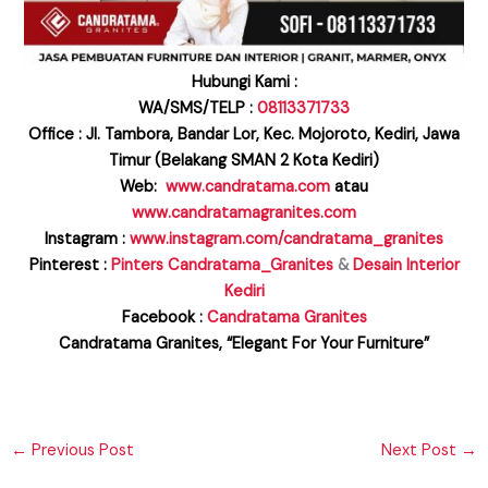
Hubungi Kami :
WA/SMS/TELP :
08113371733
Office : Jl. Tambora, Bandar Lor, Kec. Mojoroto, Kediri, Jawa
Timur
(Belakang SMAN 2 Kota Kediri)
Web:
www.candratama.com
atau
www.candratamagranites.com
Instagram :
www.instagram.com/candratama_granites
Pinterest :
Pinters Candratama_Granites
&
Desain Interior
Kediri
Facebook :
Candratama Granites
Candratama Granites, “Elegant For Your Furniture”
←
Previous Post
Next Post
→