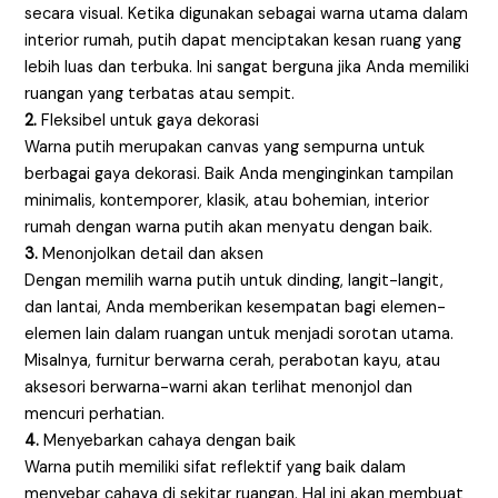
secara visual. Ketika digunakan sebagai warna utama dalam
interior rumah, putih dapat menciptakan kesan ruang yang
lebih luas dan terbuka. Ini sangat berguna jika Anda memiliki
ruangan yang terbatas atau sempit.
2.
Fleksibel untuk gaya dekorasi
Warna putih merupakan canvas yang sempurna untuk
berbagai gaya dekorasi. Baik Anda menginginkan tampilan
minimalis, kontemporer, klasik, atau bohemian, interior
rumah dengan warna putih akan menyatu dengan baik.
3.
Menonjolkan detail dan aksen
Dengan memilih warna putih untuk dinding, langit-langit,
dan lantai, Anda memberikan kesempatan bagi elemen-
elemen lain dalam ruangan untuk menjadi sorotan utama.
Misalnya, furnitur berwarna cerah, perabotan kayu, atau
aksesori berwarna-warni akan terlihat menonjol dan
mencuri perhatian.
4.
Menyebarkan cahaya dengan baik
Warna putih memiliki sifat reflektif yang baik dalam
menyebar cahaya di sekitar ruangan. Hal ini akan membuat