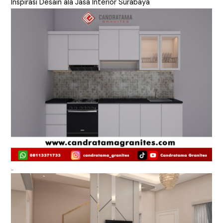
Inspirasi Desain ala Jasa Interior Surabaya