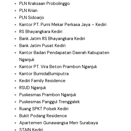
PLN Kraksaan Probolinggo
PLN Krian
PLN Sidoarjo
Kantor PT. Purni Mekar Perkasa Jaya – Kediri
RS Bhayangkara Kediri
Bank Jatim RS Bhayangkara Kediri
Bank Jatim Pusat Kediri
Kantor Badan Pendapatan Daerah Kabupaten
Nganjuk
Kantor PT. Vira Beton Prambon Nganjuk
Kantor BumidaBumiputra
Kediri Family Residence
RSUD Nganjuk
Puskesmas Prambon Nganjuk
Puskesmas Panggul Trenggalek
Ruang SPKT Polsek Kediri
Bukit Podang Residence
Apartemen Gunawangsa Merr Surabaya
STAIN Kediri