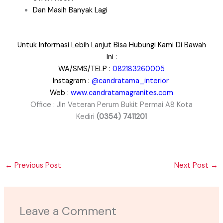
Dan Masih Banyak Lagi
Untuk Informasi Lebih Lanjut Bisa Hubungi Kami Di Bawah
Ini :
WA/SMS/TELP :
082183260005
Instagram :
@candratama_interior
Web :
www.candratamagranites.com
Office : Jln Veteran Perum Bukit Permai A8 Kota
Kediri
(0354) 7411201
←
Previous Post
Next Post
→
Leave a Comment