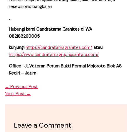
resepsionis bangkalan
Hubungi kami Candratama Granites di WA
082183260005
kunjungi
https://candratamagranites.com/
atau
https://www.candratamagrupnusantara.com/
Office : JL.Veteran Perum Bukti Permai Mojoroto Blok A8
Kediri – Jatim
←
Previous Post
Next Post
→
Leave a Comment