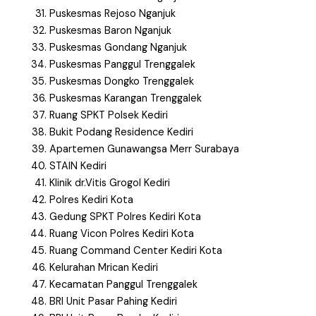
Puskesmas Rejoso Nganjuk
Puskesmas Baron Nganjuk
Puskesmas Gondang Nganjuk
Puskesmas Panggul Trenggalek
Puskesmas Dongko Trenggalek
Puskesmas Karangan Trenggalek
Ruang SPKT Polsek Kediri
Bukit Podang Residence Kediri
Apartemen Gunawangsa Merr Surabaya
STAIN Kediri
Klinik dr.Vitis Grogol Kediri
Polres Kediri Kota
Gedung SPKT Polres Kediri Kota
Ruang Vicon Polres Kediri Kota
Ruang Command Center Kediri Kota
Kelurahan Mrican Kediri
Kecamatan Panggul Trenggalek
BRI Unit Pasar Pahing Kediri