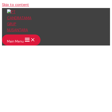
Skip to content
Main Menu