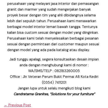
perusahaan yang melayani jasa interior dan pemasangan
granit dan marmer yang sudah mengerjakan banyak
proyek besar dengan tim yang ahli dibidangnya selama
lebih dari sepuluh tahun. Perusahaan kami menawarkan
berbagai model interior lemari bawah tangga. Tentunya
kalian bisa custom sesuai dengan model yang diinginkan.
Perusahaan kami telah menyelesaikan berbagai pesanan
sesuai dengan permintaan dari customer maupun sesuai
dengan model yang ada pada katalog atau display.
Jadi tunggu apalagi, segera konsultasikan desain impian
anda dengan menghubungi kami di nomor :
WA/SMS/TELP : 082183260005
Office : Jln Veteran Perum Bukit Permai A8 Kota Kediri
(0354) 7411201
Jangan lupa untuk selalu mengikuti blog kami
Candratama Granites, “Solutions for your furniture”
←
Previous Post