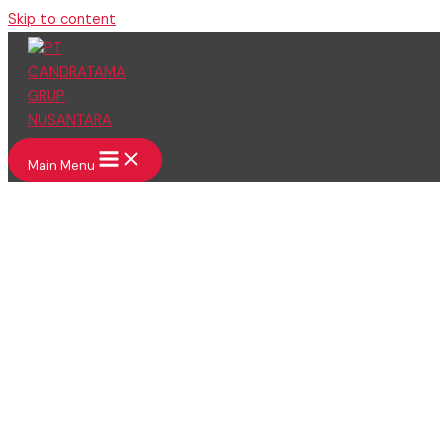
Skip to content
Main Menu