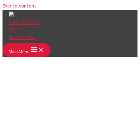
Skip to content
Main Menu