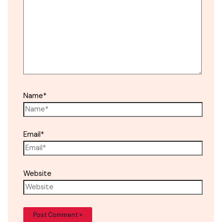
Name*
Email*
Website