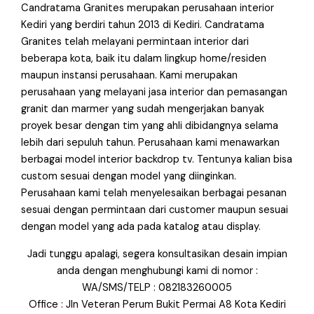
Candratama Granites merupakan perusahaan interior
Kediri yang berdiri tahun 2013 di Kediri. Candratama
Granites telah melayani permintaan interior dari
beberapa kota, baik itu dalam lingkup home/residen
maupun instansi perusahaan. Kami merupakan
perusahaan yang melayani jasa interior dan pemasangan
granit dan marmer yang sudah mengerjakan banyak
proyek besar dengan tim yang ahli dibidangnya selama
lebih dari sepuluh tahun. Perusahaan kami menawarkan
berbagai model interior backdrop tv. Tentunya kalian bisa
custom sesuai dengan model yang diinginkan.
Perusahaan kami telah menyelesaikan berbagai pesanan
sesuai dengan permintaan dari customer maupun sesuai
dengan model yang ada pada katalog atau display.
Jadi tunggu apalagi, segera konsultasikan desain impian
anda dengan menghubungi kami di nomor :
WA/SMS/TELP : 082183260005
Office : Jln Veteran Perum Bukit Permai A8 Kota Kediri