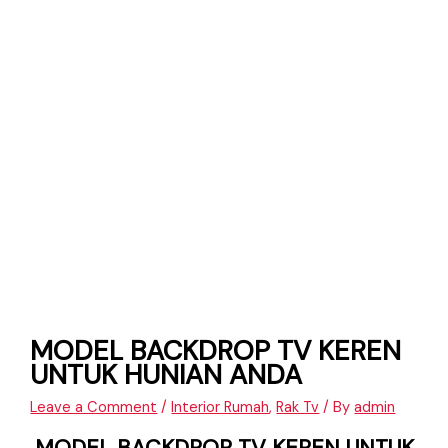
MODEL BACKDROP TV KEREN
UNTUK HUNIAN ANDA
Leave a Comment
/
Interior Rumah
,
Rak Tv
/ By
admin
MODEL BACKDROP TV KEREN UNTUK