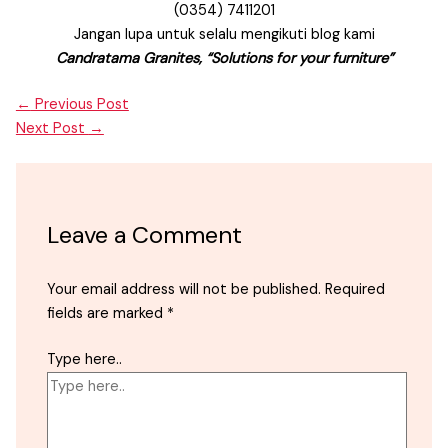
(0354) 7411201
Jangan lupa untuk selalu mengikuti blog kami
Candratama Granites, “Solutions for your furniture”
←
Previous Post
Next Post
→
Leave a Comment
Your email address will not be published.
Required
fields are marked
*
Type here..