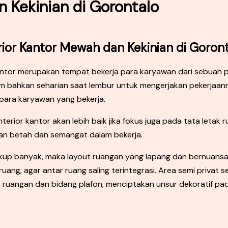
 Kekinian di Gorontalo
rior Kantor Mewah dan Kekinian di Goron
Kantor merupakan tempat bekerja para karyawan dari sebuah 
am bahkan seharian saat lembur untuk mengerjakan pekerjaann
para karyawan yang bekerja.
nterior kantor akan lebih baik jika fokus juga pada tata let
an betah dan semangat dalam bekerja.
up banyak, maka layout ruangan yang lapang dan bernuansa d
uang, agar antar ruang saling terintegrasi. Area semi privat 
 ruangan dan bidang plafon, menciptakan unsur dekoratif pada