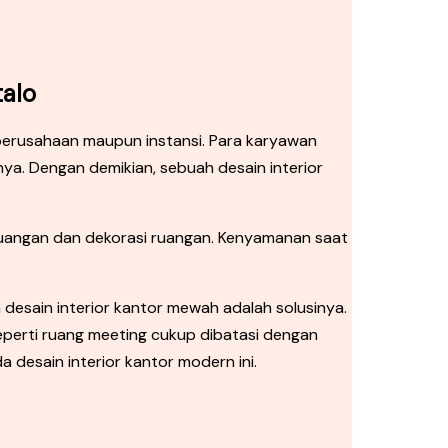
talo
perusahaan maupun instansi. Para karyawan
ya. Dengan demikian, sebuah desain interior
ak ruangan dan dekorasi ruangan. Kenyamanan saat
esain interior kantor mewah adalah solusinya.
seperti ruang meeting cukup dibatasi dengan
 desain interior kantor modern ini.