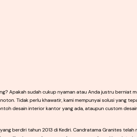
ang? Apakah sudah cukup nyaman atau Anda justru berniat m
oton. Tidak perlu khawatir, kami mempunyai solusi yang tepa
h desain interior kantor yang ada, ataupun custom desain 
ang berdiri tahun 2013 di Kediri. Candratama Granites telah 