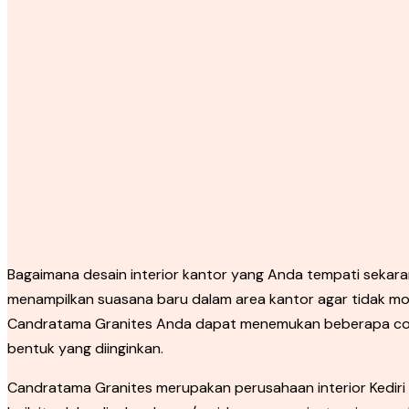
Bagaimana desain interior kantor yang Anda tempati sekar
menampilkan suasana baru dalam area kantor agar tidak mon
Candratama Granites Anda dapat menemukan beberapa conto
bentuk yang diinginkan.
Candratama Granites merupakan perusahaan interior Kediri y