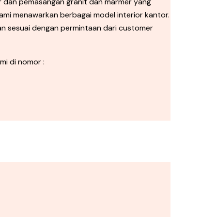
ior dan pemasangan granit dan marmer yang
ami menawarkan berbagai model interior kantor.
an sesuai dengan permintaan dari customer
mi di nomor :