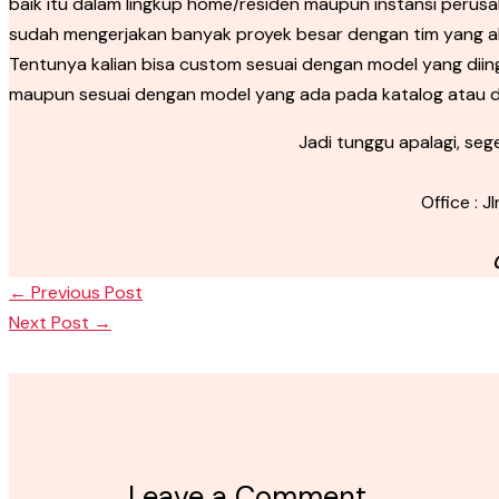
baik itu dalam lingkup home/residen maupun instansi peru
sudah mengerjakan banyak proyek besar dengan tim yang ahl
Tentunya kalian bisa custom sesuai dengan model yang diin
maupun sesuai dengan model yang ada pada katalog atau di
Jadi tunggu apalagi, se
Office : 
←
Previous Post
Next Post
→
Leave a Comment