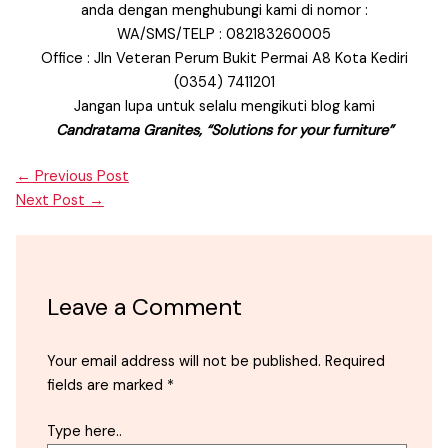
anda dengan menghubungi kami di nomor :
WA/SMS/TELP : 082183260005
Office : Jln Veteran Perum Bukit Permai A8 Kota Kediri
(0354) 7411201
Jangan lupa untuk selalu mengikuti blog kami
Candratama Granites, “Solutions for your furniture”
←
Previous Post
Next Post
→
Leave a Comment
Your email address will not be published.
Required
fields are marked
*
Type here..