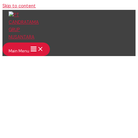
Skip to content
Main Menu