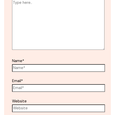
Name*
Email*
Website