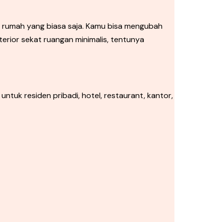
n rumah yang biasa saja. Kamu bisa mengubah
erior sekat ruangan minimalis, tentunya
ntuk residen pribadi, hotel, restaurant, kantor,