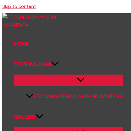
Skip to content
HOME
TENTANG KAMI
Menu Toggle
PT CANDRATAMA GRUP NUSANTARA
GALLERY