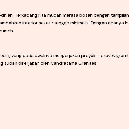
ekinian. Terkadang kita mudah merasa bosan dengan tampila
mbahkan interior sekat ruangan minimalis. Dengan adanya int
rumah.
diri, yang pada awalnya mengerjakan proyek – proyek granit u
ng sudah dikerjakan oleh Candratama Granites :