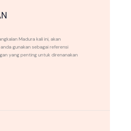
AN
kalan Madura kali ini, akan
 anda gunakan sebagai referensi
ngan yang penting untuk direnanakan