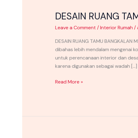
DESAIN RUANG TA
Leave a Comment
/
Interior Rumah
/
DESAIN RUANG TAMU BANGKALAN MADUR
dibahas lebih mendalam mengenai kon
untuk perencanaan interior dan des
karena digunakan sebagai wadah […]
Read More »