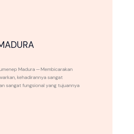
 MADURA
Sumenep Madura ─ Membicarakan
awarkan, kehadirannya sangat
an sangat fungsional yang tujuannya