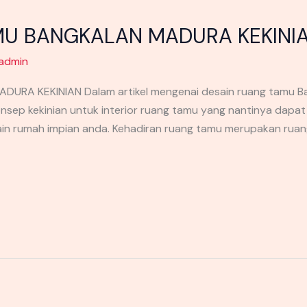
MU BANGKALAN MADURA KEKINI
admin
A KEKINIAN Dalam artikel mengenai desain ruang tamu Bang
sep kekinian untuk interior ruang tamu yang nantinya dapat
ain rumah impian anda. Kehadiran ruang tamu merupakan rua