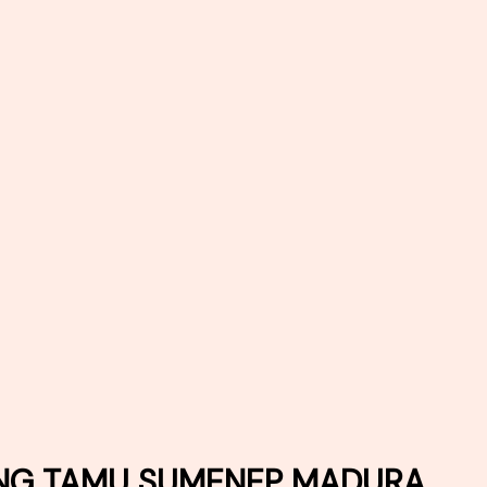
UANG TAMU SUMENEP MADURA