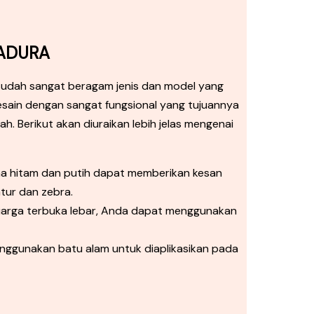
MADURA
sudah sangat beragam jenis dan model yang
sain dengan sangat fungsional yang tujuannya
 Berikut akan diuraikan lebih jelas mengenai
na hitam dan putih dapat memberikan kesan
tur dan zebra.
eluarga terbuka lebar, Anda dapat menggunakan
enggunakan batu alam untuk diaplikasikan pada