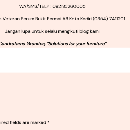
WA/SMS/TELP : 082183260005
Jln Veteran Perum Bukit Permai A8 Kota Kediri (0354) 7411201
Jangan lupa untuk selalu mengikuti blog kami
Candratama Granites, “Solutions for your furniture”
ired fields are marked
*