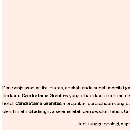
Dari penjelasan artikel diatas, apakah anda sudah memiliki 
tim kami,
Candratama Granites
yang dihadirkan untuk memenu
hotel.
Candratama Granites
merupakan perusahaan yang ber
oleh tim ahli dibidangnya selama lebih dari sepuluh tahun. 
Jadi tunggu apalagi, se