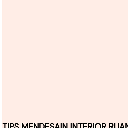
TIPS MENDESAIN INTERIOR R