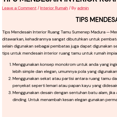
Leave a Comment
/
Interior Rumah
/ By
admin
TIPS MENDES
Tips Mendesain Interior Ruang Tamu Sumenep Madura ─ Memb
ditawarkan, kehadirannya sangat dibutuhkan untuk pembata
selain digunakan sebagai pembatas juga dapat digunakan se
tips untuk mendesain interior ruang tamu untuk rumah impia
Menggunakan konsep monokrom untuk anda yang ingin m
lebih simple dan elegan, umumnya pola yang digunakan
Menggunakan sekat atau partisi antara ruang tamu dan
penyekat seperti lemari atau papan kayu yang didesai
Menggunakan desain dengan sentuhan batu alam, jika 
dinding. Untuk menambah kesan elegan gunakan permad