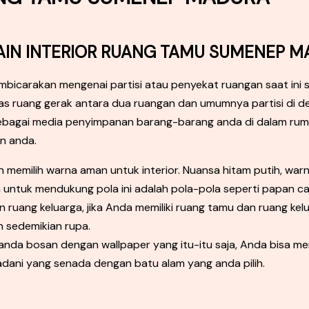
AIN INTERIOR RUANG TAMU SUMENEP 
icarakan mengenai partisi atau penyekat ruangan saat ini 
s ruang gerak antara dua ruangan dan umumnya partisi di de
bagai media penyimpanan barang-barang anda di dalam rumah.
n anda.
emilih warna aman untuk interior. Nuansa hitam putih, war
 untuk mendukung pola ini adalah pola-pola seperti papan ca
 ruang keluarga, jika Anda memiliki ruang tamu dan ruang k
n sedemikian rupa.
anda bosan dengan wallpaper yang itu-itu saja, Anda bisa m
ani yang senada dengan batu alam yang anda pilih.