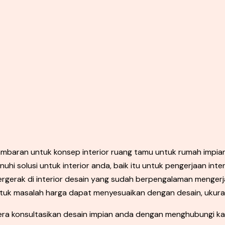
gambaran untuk konsep interior ruang tamu untuk rumah impian
hi solusi untuk interior anda, baik itu untuk pengerjaan int
gerak di interior desain yang sudah berpengalaman menger
Untuk masalah harga dapat menyesuaikan dengan desain, ukuran
gera konsultasikan desain impian anda dengan menghubungi ka