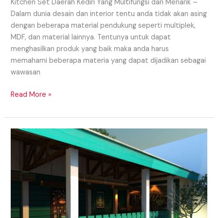
Kitchen Set Daerah Kediri Yang Multifungsi dan Menarik –
Dalam dunia desain dan interior tentu anda tidak akan asing
dengan beberapa material pendukung seperti multiplek,
MDF, dan material lainnya. Tentunya untuk dapat
menghasilkan produk yang baik maka anda harus
memahami beberapa materia yang dapat dijadikan sebagai
wawasan
Read More »
Interior
Cafe
Daerah
Sukoharjo
Yang
Nyaman
Dan
Cozy