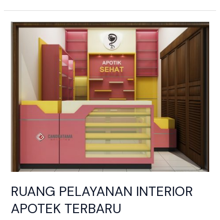
RUANG
PELAYANAN
INTERIOR
APOTEK
TERBARU
RUANG PELAYANAN INTERIOR
APOTEK TERBARU