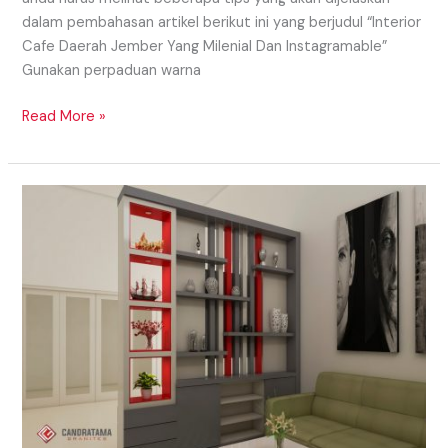
dalam pembahasan artikel berikut ini yang berjudul “Interior
Cafe Daerah Jember Yang Milenial Dan Instagramable”
Gunakan perpaduan warna
Read More »
PENYEKAT
RUANGAN
DAERAH
TRENGGALEK
YANG
MINIMALIS