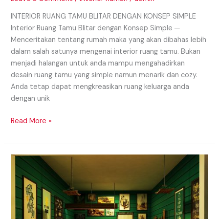
INTERIOR RUANG TAMU BLITAR DENGAN KONSEP SIMPLE
Interior Ruang Tamu Blitar dengan Konsep Simple ─
Menceritakan tentang rumah maka yang akan dibahas lebih
dalam salah satunya mengenai interior ruang tamu. Bukan
menjadi halangan untuk anda mampu mengahadirkan
desain ruang tamu yang simple namun menarik dan cozy.
Anda tetap dapat mengkreasikan ruang keluarga anda
dengan unik
Read More »
Interior
Cafe
Daerah
Jember
Yang
Milenial