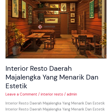
Majalengka
Yang
Menarik
Dan
Estetik
Interior Resto Daerah
Majalengka Yang Menarik Dan
Estetik
Leave a Comment
/
interior resto
/
admin
Interior Resto Daerah Majalengka Yang Menarik Dan Estetik
Interior Resto Daerah Majalengka Yang Menarik Dan Estetik