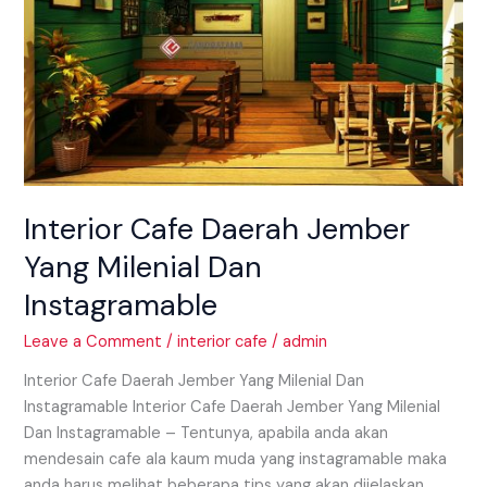
Dan
Instagramable
Interior Cafe Daerah Jember
Yang Milenial Dan
Instagramable
Leave a Comment
/
interior cafe
/
admin
Interior Cafe Daerah Jember Yang Milenial Dan
Instagramable Interior Cafe Daerah Jember Yang Milenial
Dan Instagramable – Tentunya, apabila anda akan
mendesain cafe ala kaum muda yang instagramable maka
anda harus melihat beberapa tips yang akan dijelaskan