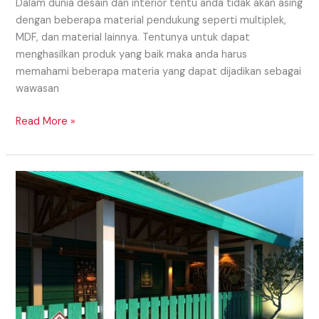
Dalam dunia desain dan interior tentu anda tidak akan asing
dengan beberapa material pendukung seperti multiplek,
MDF, dan material lainnya. Tentunya untuk dapat
menghasilkan produk yang baik maka anda harus
memahami beberapa materia yang dapat dijadikan sebagai
wawasan
Read More »
Interior
Cafe
Daerah
Sukoharjo
Yang
Nyaman
Dan
Cozy