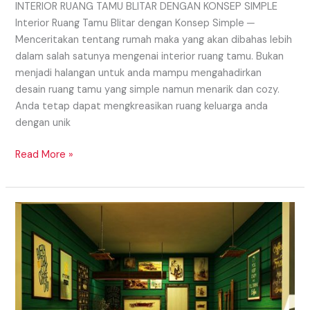
INTERIOR RUANG TAMU BLITAR DENGAN KONSEP SIMPLE
Interior Ruang Tamu Blitar dengan Konsep Simple ─
Menceritakan tentang rumah maka yang akan dibahas lebih
dalam salah satunya mengenai interior ruang tamu. Bukan
menjadi halangan untuk anda mampu mengahadirkan
desain ruang tamu yang simple namun menarik dan cozy.
Anda tetap dapat mengkreasikan ruang keluarga anda
dengan unik
Read More »
Interior
Cafe
Daerah
Jember
Yang
Milenial
Dan