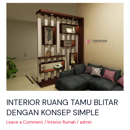
INTERIOR
RUANG
TAMU
BLITAR
DENGAN
KONSEP
SIMPLE
INTERIOR RUANG TAMU BLITAR
DENGAN KONSEP SIMPLE
Leave a Comment
/
Interior Rumah
/
admin