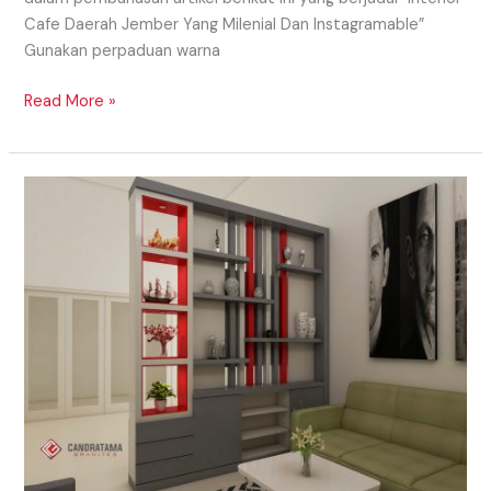
Cafe Daerah Jember Yang Milenial Dan Instagramable”
Gunakan perpaduan warna
Read More »
PENYEKAT
RUANGAN
DAERAH
TRENGGALEK
YANG
MINIMALIS