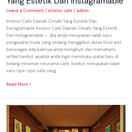
Yang Estetik Dan Instagramable
Leave a Comment
/
interior cafe
/
admin
Interior Cafe Daerah Cimahi Yang Estetik Dan
Instagramable Interior Cafe Daerah Cimahi Yang Estetik
Dan Instagramable – Jika anda merupakan salah satu
pengusaha muda yang sedang menggeluti dunia food and
baverages ada baiknya anda mengikuti dan memahami
artikel berikut apabila anda ingin membuka usaha baru di
bidang minuman terutama cafe, berikut merupakan salah
satu tipe-tipe cafe yang
Read More »
Interior
Resto
Daerah
Majalengka