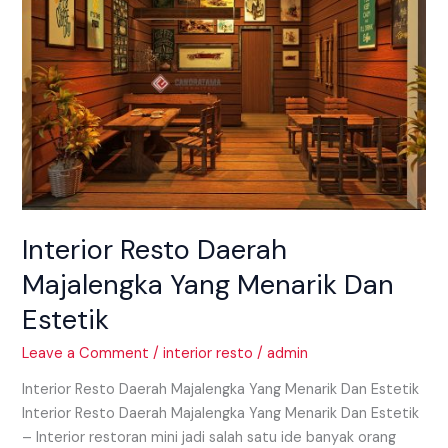
Yang
Menarik
Dan
Estetik
Interior Resto Daerah
Majalengka Yang Menarik Dan
Estetik
Leave a Comment
/
interior resto
/
admin
Interior Resto Daerah Majalengka Yang Menarik Dan Estetik
Interior Resto Daerah Majalengka Yang Menarik Dan Estetik
– Interior restoran mini jadi salah satu ide banyak orang