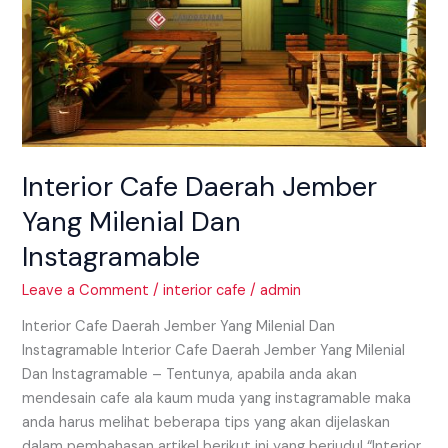
Instagramable
Interior Cafe Daerah Jember
Yang Milenial Dan
Instagramable
Leave a Comment
/
interior cafe
/
admin
Interior Cafe Daerah Jember Yang Milenial Dan
Instagramable Interior Cafe Daerah Jember Yang Milenial
Dan Instagramable – Tentunya, apabila anda akan
mendesain cafe ala kaum muda yang instagramable maka
anda harus melihat beberapa tips yang akan dijelaskan
dalam pembahasan artikel berikut ini yang berjudul “Interior