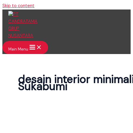
Skip to content
Main Menu
desain interior minimal
Sukabumi