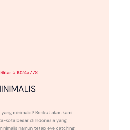
INIMALIS
ng minimalis? Berikut akan kami
ta-kota besar di Indonesia yang
minimalis namun tetap eye catching.