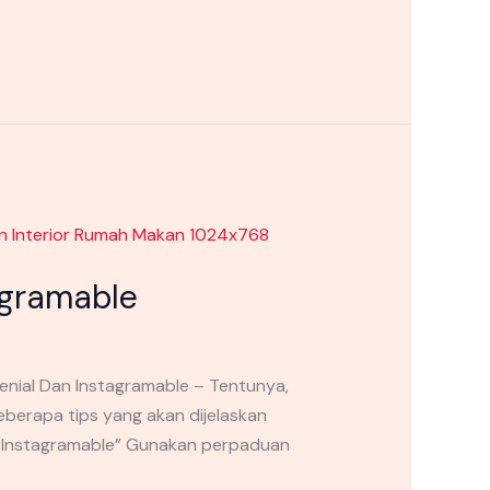
agramable
lenial Dan Instagramable – Tentunya,
berapa tips yang akan dijelaskan
Dan Instagramable” Gunakan perpaduan