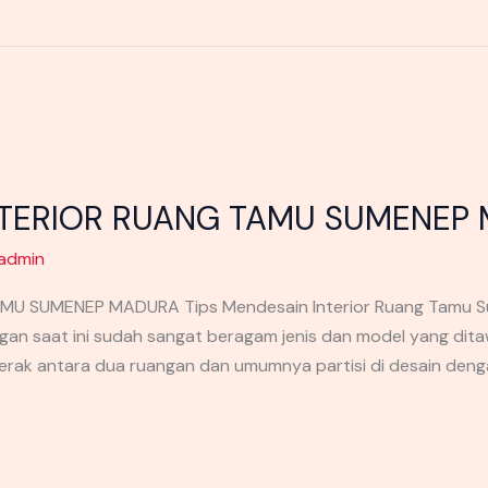
INTERIOR RUANG TAMU SUMENEP
admin
AMU SUMENEP MADURA Tips Mendesain Interior Ruang Tamu 
gan saat ini sudah sangat beragam jenis dan model yang dit
rak antara dua ruangan dan umumnya partisi di desain deng