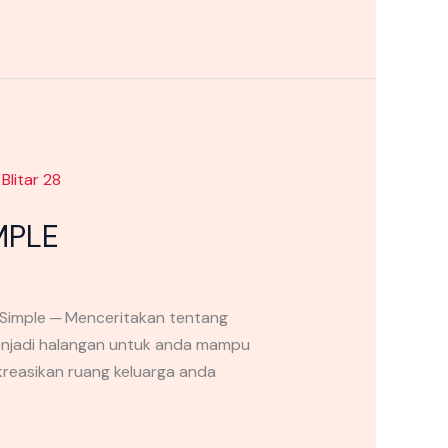
MPLE
Simple ─ Menceritakan tentang
menjadi halangan untuk anda mampu
reasikan ruang keluarga anda