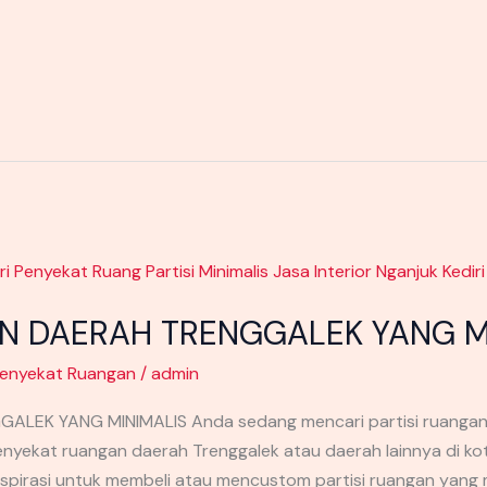
N DAERAH TRENGGALEK YANG M
enyekat Ruangan
/
admin
K YANG MINIMALIS Anda sedang mencari partisi ruangan ya
nyekat ruangan daerah Trenggalek atau daerah lainnya di ko
spirasi untuk membeli atau mencustom partisi ruangan yang 