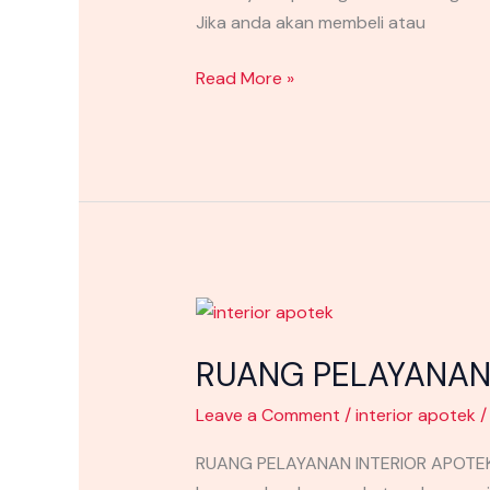
Jika anda akan membeli atau
Read More »
RUANG
PELAYANAN
RUANG PELAYANAN
INTERIOR
APOTEK
Leave a Comment
/
interior apotek
TERBARU
RUANG PELAYANAN INTERIOR APOTEK T