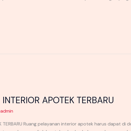
 INTERIOR APOTEK TERBARU
/
admin
ERBARU Ruang pelayanan interior apotek harus dapat di d