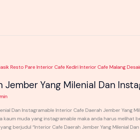
ah Jember Yang Milenial Dan Inst
min
lenial Dan Instagramable Interior Cafe Daerah Jember Yang Mi
la kaum muda yang instagramable maka anda harus melihat be
i yang berjudul “Interior Cafe Daerah Jember Yang Milenial 