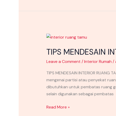
TIPS
MENDESAIN
TIPS MENDESAIN 
INTERIOR
RUANG
Leave a Comment
/
Interior Rumah
/
TAMU
SUMENEP
TIPS MENDESAIN INTERIOR RUANG T
MADURA
mengenai partisi atau penyekat ruan
dibutuhkan untuk pembatas ruang ge
selain digunakan sebagai pembatas
Read More »