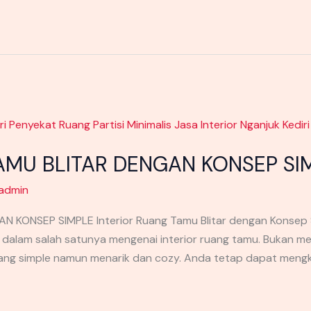
AMU BLITAR DENGAN KONSEP SI
admin
 KONSEP SIMPLE Interior Ruang Tamu Blitar dengan Konsep 
 dalam salah satunya mengenai interior ruang tamu. Bukan 
ng simple namun menarik dan cozy. Anda tetap dapat mengk