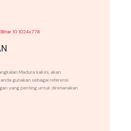
AN
kalan Madura kali ini, akan
 anda gunakan sebagai referensi
ngan yang penting untuk direnanakan