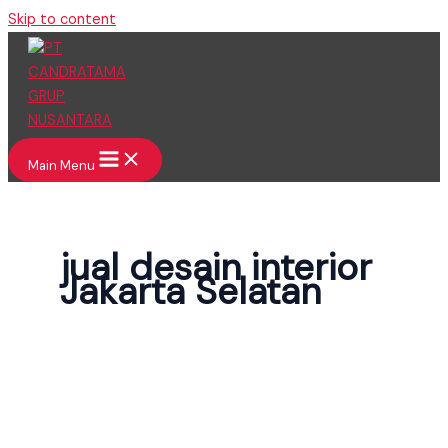
Skip to content
Main Menu
jual desain interior
Jakarta Selatan