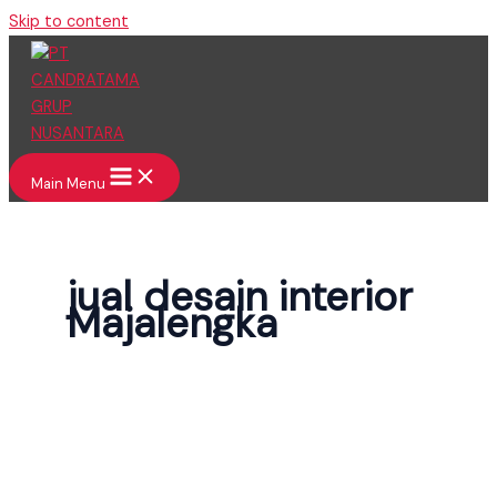
Skip to content
Main Menu
jual desain interior
Majalengka