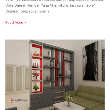
Cafe Daerah Jember Yang Milenial Dan Instagramable”
Gunakan perpaduan warna
Read More »
PENYEKAT
RUANGAN
DAERAH
TRENGGALEK
YANG
MINIMALIS