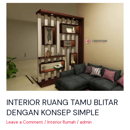
INTERIOR
RUANG
TAMU
BLITAR
DENGAN
KONSEP
SIMPLE
INTERIOR RUANG TAMU BLITAR
DENGAN KONSEP SIMPLE
Leave a Comment
/
Interior Rumah
/
admin