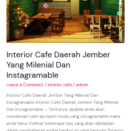
Instagramable
Interior Cafe Daerah Jember
Yang Milenial Dan
Instagramable
Leave a Comment
/
interior cafe
/
admin
Interior Cafe Daerah Jember Yang Milenial Dan
Instagramable Interior Cafe Daerah Jember Yang Milenial
Dan Instagramable – Tentunya, apabila anda akan
mendesain cafe ala kaum muda yang instagramable maka
anda harus melihat beberapa tips yang akan dijelaskan
dalam pembahasan artikel berikut ini yang berjudul “Interior