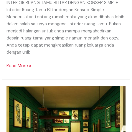
INTERIOR RUANG TAMU BLITAR DENGAN KONSEP SIMPLE
Interior Ruang Tamu Blitar dengan Konsep Simple ─
Menceritakan tentang rumah maka yang akan dibahas lebih
dalam salah satunya mengenai interior ruang tamu. Bukan
menjadi halangan untuk anda mampu mengahadirkan
desain ruang tamu yang simple namun menarik dan cozy.
Anda tetap dapat mengkreasikan ruang keluarga anda
dengan unik
Read More »
Interior
Cafe
Daerah
Jember
Yang
Milenial
Dan