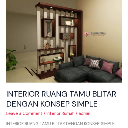
RUANG
TAMU
BLITAR
DENGAN
KONSEP
SIMPLE
INTERIOR RUANG TAMU BLITAR
DENGAN KONSEP SIMPLE
Leave a Comment
/
Interior Rumah
/
admin
INTERIOR RUANG TAMU BLITAR DENGAN KONSEP SIMPLE