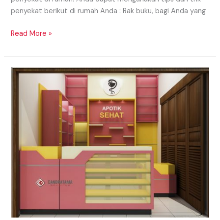
penyekat berikut di rumah Anda : Rak buku, bagi Anda yang
Read More »
RUANG
PELAYANAN
INTERIOR
APOTEK
TERBARU