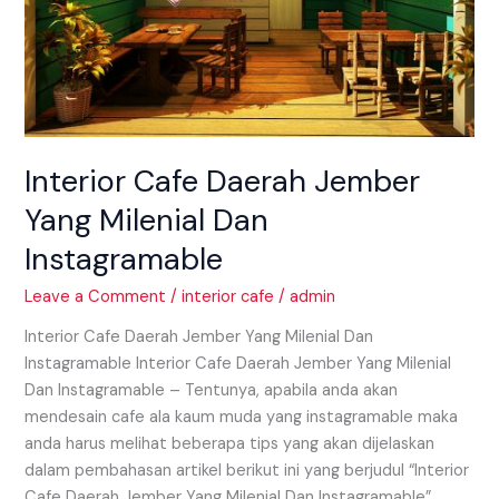
Interior Cafe Daerah Jember
Yang Milenial Dan
Instagramable
Leave a Comment
/
interior cafe
/
admin
Interior Cafe Daerah Jember Yang Milenial Dan
Instagramable Interior Cafe Daerah Jember Yang Milenial
Dan Instagramable – Tentunya, apabila anda akan
mendesain cafe ala kaum muda yang instagramable maka
anda harus melihat beberapa tips yang akan dijelaskan
dalam pembahasan artikel berikut ini yang berjudul “Interior
Cafe Daerah Jember Yang Milenial Dan Instagramable”