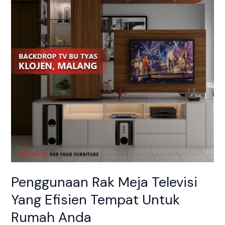
Televisi
Yang
Efisien
Tempat
Untuk
Rumah
Anda
Penggunaan Rak Meja Televisi
Yang Efisien Tempat Untuk
Rumah Anda