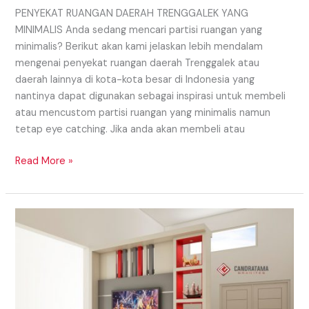
PENYEKAT RUANGAN DAERAH TRENGGALEK YANG
MINIMALIS Anda sedang mencari partisi ruangan yang
minimalis? Berikut akan kami jelaskan lebih mendalam
mengenai penyekat ruangan daerah Trenggalek atau
daerah lainnya di kota-kota besar di Indonesia yang
nantinya dapat digunakan sebagai inspirasi untuk membeli
atau mencustom partisi ruangan yang minimalis namun
tetap eye catching. Jika anda akan membeli atau
Read More »
Menghadirkan
Penyekat
Ruangan
Di
Dalam
Hunian