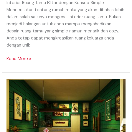
Interior Ruang Tamu Blitar dengan Konsep Simple ─
Menceritakan tentang rumah maka yang akan dibahas lebih
dalam salah satunya mengenai interior ruang tamu. Bukan
menjadi halangan untuk anda mampu mengahadirkan
desain ruang tamu yang simple namun menarik dan cozy.
Anda tetap dapat mengkreasikan ruang keluarga anda
dengan unik
Read More »
Interior
Cafe
Daerah
Jember
Yang
Milenial
Dan
Instagramable