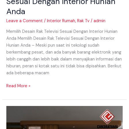
Sesuai Dengan Interior Hunian
Anda
Leave a Comment
/
Interior Rumah
,
Rak Tv
/
admin
Memilih Desain Rak Televisi Sesuai Dengan Interior Hunian
Anda Memilih Desain Rak Televisi Sesuai Dengan Interior
Hunian Anda – Meski pun saat ini tekologi sudah
berkembang pesat, dan ada banyak barang elektronik yang
lebih canggih dan lebih baik dalam menyajikan informasi dan
hiburan, peran si kotak satu ini tidak bisa dipisahkan. Berikut
ada beberapa macam
Read More »
Penggunaan
Rak
Meja