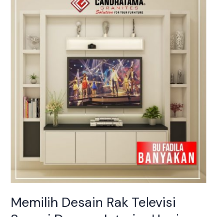
Desain
Rak
Televisi
Sesuai
Dengan
Interior
Hunian
Anda
Memilih Desain Rak Televisi