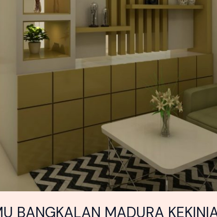
MU BANGKALAN MADURA KEKINI