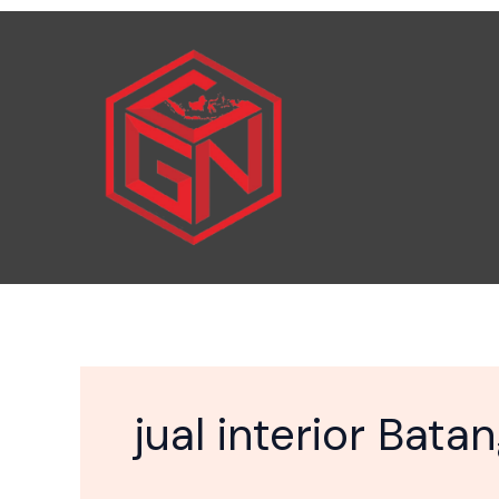
Skip
to
content
jual interior Bata