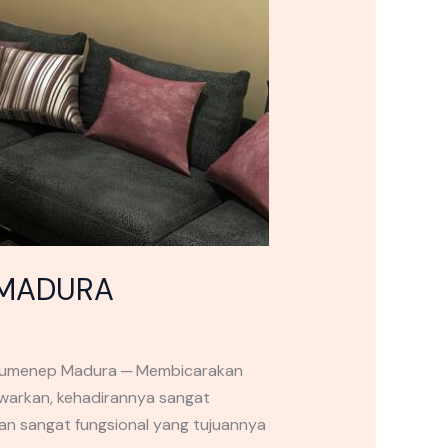
 MADURA
Sumenep Madura ─ Membicarakan
awarkan, kehadirannya sangat
an sangat fungsional yang tujuannya