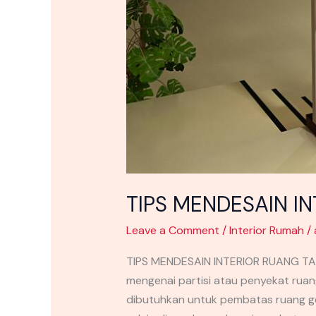
TIPS MENDESAIN 
Leave a Comment
/
Interior Rumah
/
TIPS MENDESAIN INTERIOR RUANG T
mengenai partisi atau penyekat ruan
dibutuhkan untuk pembatas ruang ge