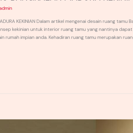
admin
A KEKINIAN Dalam artikel mengenai desain ruang tamu Bang
sep kekinian untuk interior ruang tamu yang nantinya dapat
ain rumah impian anda. Kehadiran ruang tamu merupakan rua