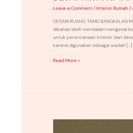
Leave a Comment
/
Interior Rumah
/
DESAIN RUANG TAMU BANGKALAN MADUR
dibahas lebih mendalam mengenai kon
untuk perencanaan interior dan des
karena digunakan sebagai wadah […]
Read More »
TIPS
MENDESAIN