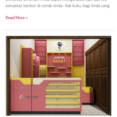
penyekat berikut di rumah Anda : Rak buku, bagi Anda yang
Read More »
RUANG
PELAYANAN
INTERIOR
APOTEK
TERBARU