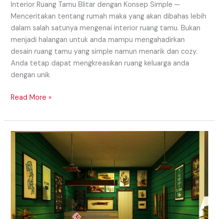
Interior Ruang Tamu Blitar dengan Konsep Simple ─
Menceritakan tentang rumah maka yang akan dibahas lebih
dalam salah satunya mengenai interior ruang tamu. Bukan
menjadi halangan untuk anda mampu mengahadirkan
desain ruang tamu yang simple namun menarik dan cozy.
Anda tetap dapat mengkreasikan ruang keluarga anda
dengan unik
Read More »
Interior
Cafe
Daerah
Jember
Yang
Milenial
Dan
Instagramable