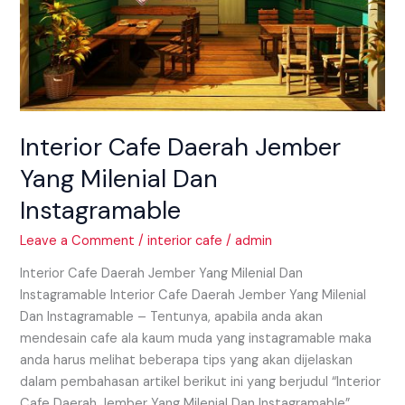
Interior Cafe Daerah Jember
Yang Milenial Dan
Instagramable
Leave a Comment
/
interior cafe
/
admin
Interior Cafe Daerah Jember Yang Milenial Dan
Instagramable Interior Cafe Daerah Jember Yang Milenial
Dan Instagramable – Tentunya, apabila anda akan
mendesain cafe ala kaum muda yang instagramable maka
anda harus melihat beberapa tips yang akan dijelaskan
dalam pembahasan artikel berikut ini yang berjudul “Interior
Cafe Daerah Jember Yang Milenial Dan Instagramable”