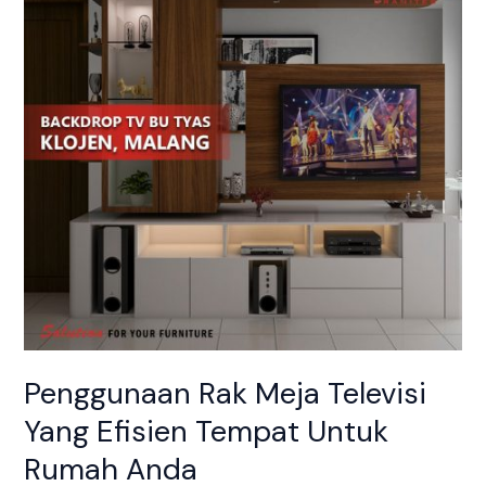
Televisi
Yang
Efisien
Tempat
Untuk
Rumah
Anda
Penggunaan Rak Meja Televisi
Yang Efisien Tempat Untuk
Rumah Anda