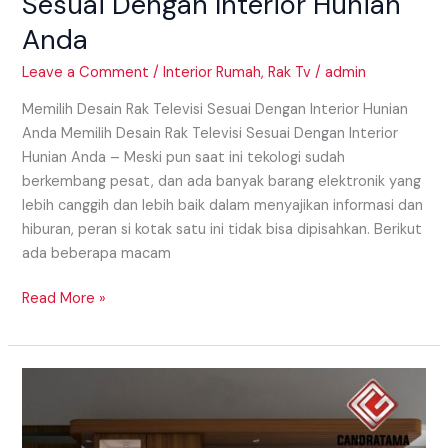
Sesuai Dengan Interior Hunian
Anda
Leave a Comment
/
Interior Rumah
,
Rak Tv
/
admin
Memilih Desain Rak Televisi Sesuai Dengan Interior Hunian
Anda Memilih Desain Rak Televisi Sesuai Dengan Interior
Hunian Anda – Meski pun saat ini tekologi sudah
berkembang pesat, dan ada banyak barang elektronik yang
lebih canggih dan lebih baik dalam menyajikan informasi dan
hiburan, peran si kotak satu ini tidak bisa dipisahkan. Berikut
ada beberapa macam
Read More »
Penggunaan
Rak
Meja