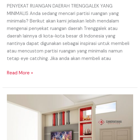
PENYEKAT RUANGAN DAERAH TRENGGALEK YANG
MINIMALIS Anda sedang mencari partisi ruangan yang
minimalis? Berikut akan kami jelaskan lebih mendalam
mengenai penyekat ruangan daerah Trenggalek atau
daerah lainnya di kota-kota besar di Indonesia yang
nantinya dapat digunakan sebagai inspirasi untuk membeli
atau mencustom partisi ruangan yang minimalis namun
tetap eye catching. Jika anda akan membeli atau
Read More »
Menghadirkan
Penyekat
Ruangan
Di
Dalam
Hunian