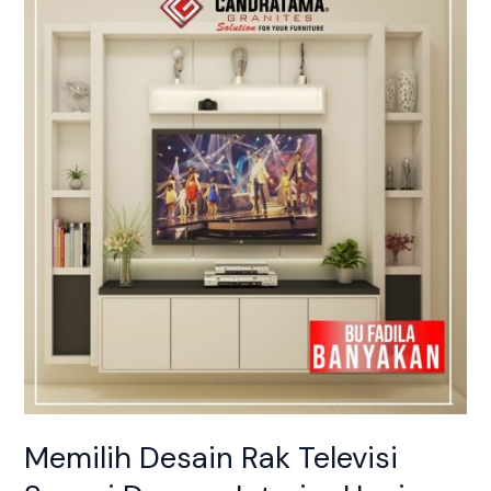
Desain
Rak
Televisi
Sesuai
Dengan
Interior
Hunian
Anda
Memilih Desain Rak Televisi