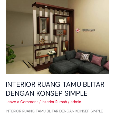
RUANG
TAMU
BLITAR
DENGAN
KONSEP
SIMPLE
INTERIOR RUANG TAMU BLITAR
DENGAN KONSEP SIMPLE
Leave a Comment
/
Interior Rumah
/
admin
INTERIOR RUANG TAMU BLITAR DENGAN KONSEP SIMPLE