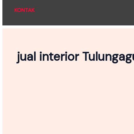
KONTAK
jual interior Tulunga