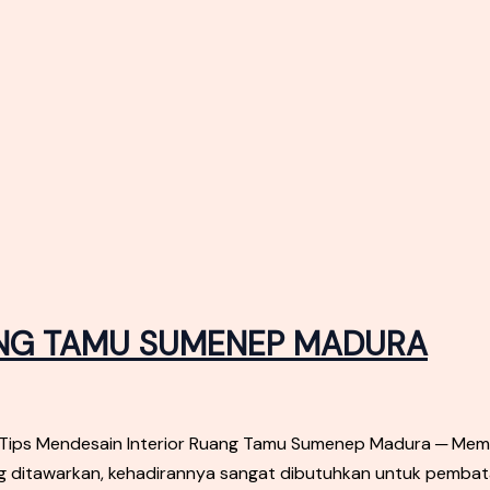
UANG TAMU SUMENEP MADURA
s Mendesain Interior Ruang Tamu Sumenep Madura ─ Membi
ng ditawarkan, kehadirannya sangat dibutuhkan untuk pembat