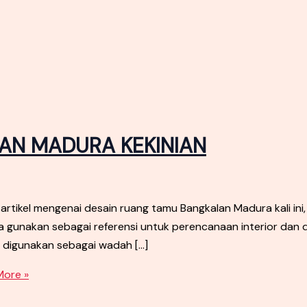
AN MADURA KEKINIAN
el mengenai desain ruang tamu Bangkalan Madura kali ini,
da gunakan sebagai referensi untuk perencanaan interior dan
 digunakan sebagai wadah […]
ore »