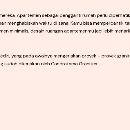
n mereka. Apartemen sebagai pengganti rumah perlu diperha
man menghabiskan waktu di sana. Kamu bisa mempercantik 
emen minimalis, desain ruangan apartemenmu jadi lebih menarik
diri, yang pada awalnya mengerjakan proyek – proyek granit u
ng sudah dikerjakan oleh Candratama Granites :