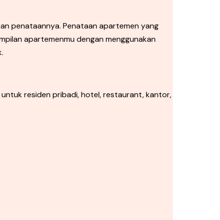
tikan penataannya. Penataan apartemen yang
tampilan apartemenmu dengan menggunakan
.
ntuk residen pribadi, hotel, restaurant, kantor,