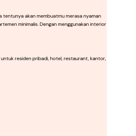
eda tentunya akan membuatmu merasa nyaman
temen minimalis. Dengan menggunakan interior
ntuk residen pribadi, hotel, restaurant, kantor,