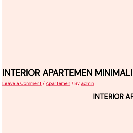
INTERIOR APARTEMEN MINIMALIS
Leave a Comment
/
Apartemen
/ By
admin
INTERIOR A