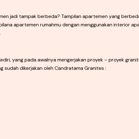
temen jadi tampak berbeda? Tampilan apartemen yang berb
ilana apartemen rumahmu dengan menggunakan interior apar
.
diri, yang pada awalnya mengerjakan proyek – proyek granit u
ng sudah dikerjakan oleh Candratama Granites :