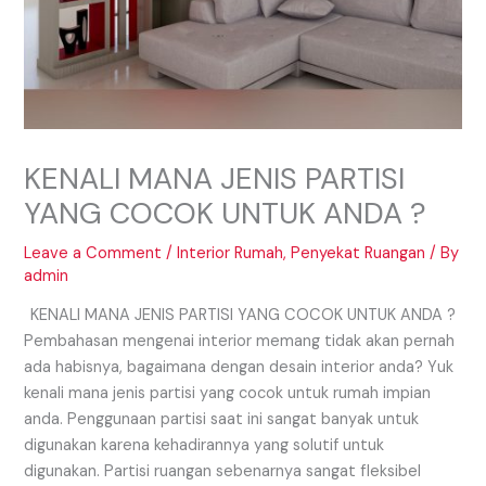
KENALI MANA JENIS PARTISI
YANG COCOK UNTUK ANDA ?
Leave a Comment
/
Interior Rumah
,
Penyekat Ruangan
/ By
admin
KENALI MANA JENIS PARTISI YANG COCOK UNTUK ANDA ?
Pembahasan mengenai interior memang tidak akan pernah
ada habisnya, bagaimana dengan desain interior anda? Yuk
kenali mana jenis partisi yang cocok untuk rumah impian
anda. Penggunaan partisi saat ini sangat banyak untuk
digunakan karena kehadirannya yang solutif untuk
digunakan. Partisi ruangan sebenarnya sangat fleksibel