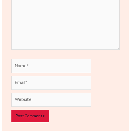
Name*
Email*
Website