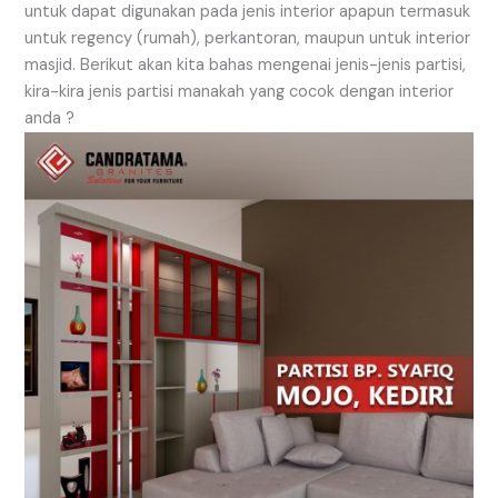
untuk dapat digunakan pada jenis interior apapun termasuk
untuk regency (rumah), perkantoran, maupun untuk interior
masjid. Berikut akan kita bahas mengenai jenis-jenis partisi,
kira-kira jenis partisi manakah yang cocok dengan interior
anda ?