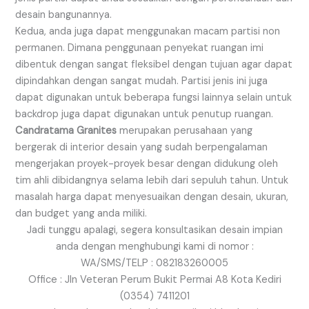
desain bangunannya.
Kedua, anda juga dapat menggunakan macam partisi non
permanen. Dimana penggunaan penyekat ruangan imi
dibentuk dengan sangat fleksibel dengan tujuan agar dapat
dipindahkan dengan sangat mudah. Partisi jenis ini juga
dapat digunakan untuk beberapa fungsi lainnya selain untuk
backdrop juga dapat digunakan untuk penutup ruangan.
Candratama Granites
merupakan perusahaan yang
bergerak di interior desain yang sudah berpengalaman
mengerjakan proyek-proyek besar dengan didukung oleh
tim ahli dibidangnya selama lebih dari sepuluh tahun. Untuk
masalah harga dapat menyesuaikan dengan desain, ukuran,
dan budget yang anda miliki.
Jadi tunggu apalagi, segera konsultasikan desain impian
anda dengan menghubungi kami di nomor :
WA/SMS/TELP : 082183260005
Office : Jln Veteran Perum Bukit Permai A8 Kota Kediri
(0354) 7411201