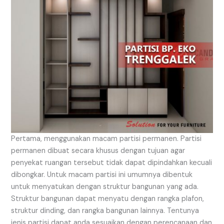
Pertama, menggunakan macam partisi permanen. Partisi
permanen dibuat secara khusus dengan tujuan agar
penyekat ruangan tersebut tidak dapat dipindahkan kecuali
dibongkar. Untuk macam partisi ini umumnya dibentuk
untuk menyatukan dengan struktur bangunan yang ada.
Struktur bangunan dapat menyatu dengan rangka plafon,
struktur dinding, dan rangka bangunan lainnya. Tentunya
jenis partisi dapat anda sesuaikan dengan perencanaan dan