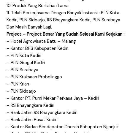
10. Produk Yang Bertahan Lama
11. Telah Berkerjasama Dengan Banyak Instansi : PLN Kota
Kediri, PLN Sidoarjo, RS Bhayangkara Kediri, PLN Surabaya
Dan Masih Banyak Lagi.
Project – Project Besar Yang Sudah Selesai Kami Kerjakan :
– Hotel Agrowisata Batu – Malang
– Kantor BPS Kabupaten Kediri
– PLN Kota Kediri
– PLN Grogol Kediri
– PLN Surabaya
– PLN Kraksaan Probolinggo
– PLN Krian
– PLN Sidoarjo
– Kantor PT. Purni Mekar Perkasa Jaya – Kediri
– RS Bhayangkara Kediri
– Bank Jatim RS Bhayangkara Kediri
– Bank Jatim Pusat Kediri
– Kantor Badan Pendapatan Daerah Kabupaten Nganjuk