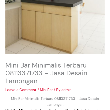
Mini Bar Minimalis Terbaru
08113371733 – Jasa Desain
Lamongan
Leave a Comment
/
Mini Bar
/ By
admin
Mini Bar Minimalis Terbaru 08113371733 – Jasa Desain
Lamongan