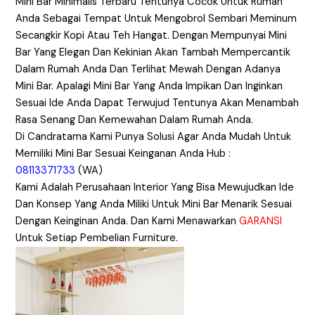
Mini Bar Minimalis Terbaru Tentunya Cocok Untuk Rumah
Anda Sebagai Tempat Untuk Mengobrol Sembari Meminum
Secangkir Kopi Atau Teh Hangat. Dengan Mempunyai Mini
Bar Yang Elegan Dan Kekinian Akan Tambah Mempercantik
Dalam Rumah Anda Dan Terlihat Mewah Dengan Adanya
Mini Bar. Apalagi Mini Bar Yang Anda Impikan Dan Inginkan
Sesuai Ide Anda Dapat Terwujud Tentunya Akan Menambah
Rasa Senang Dan Kemewahan Dalam Rumah Anda.
Di Candratama Kami Punya Solusi Agar Anda Mudah Untuk
Memiliki Mini Bar Sesuai Keinganan Anda Hub :
08113371733
(WA)
Kami Adalah Perusahaan Interior Yang Bisa Mewujudkan Ide
Dan Konsep Yang Anda Miliki Untuk Mini Bar Menarik Sesuai
Dengan Keinginan Anda. Dan Kami Menawarkan
GARANSI
Untuk Setiap Pembelian Furniture.