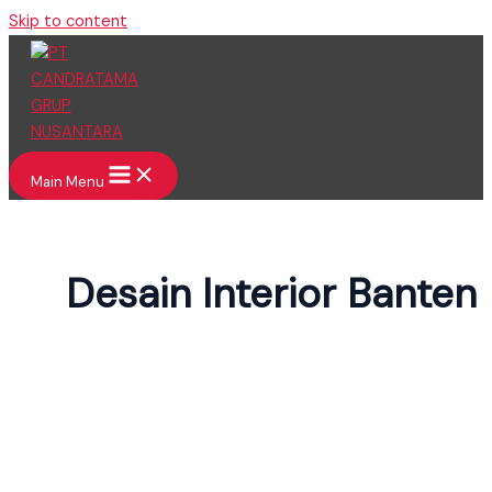
Skip to content
Main Menu
Desain Interior Banten