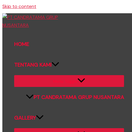
Skip to content
HOME
TENTANG KAMI
Menu Toggle
PT CANDRATAMA GRUP NUSANTARA
GALLERY