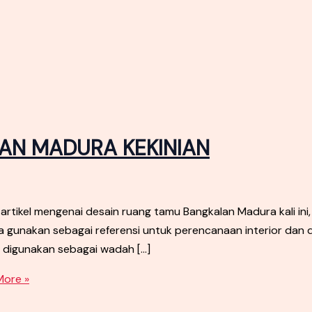
AN MADURA KEKINIAN
el mengenai desain ruang tamu Bangkalan Madura kali ini,
da gunakan sebagai referensi untuk perencanaan interior dan
 digunakan sebagai wadah […]
ore »