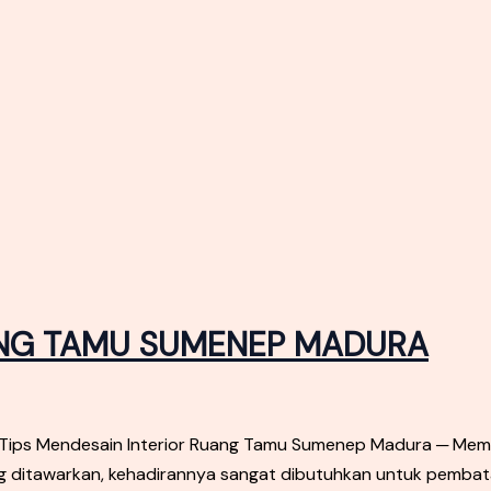
UANG TAMU SUMENEP MADURA
s Mendesain Interior Ruang Tamu Sumenep Madura ─ Membi
ng ditawarkan, kehadirannya sangat dibutuhkan untuk pembat