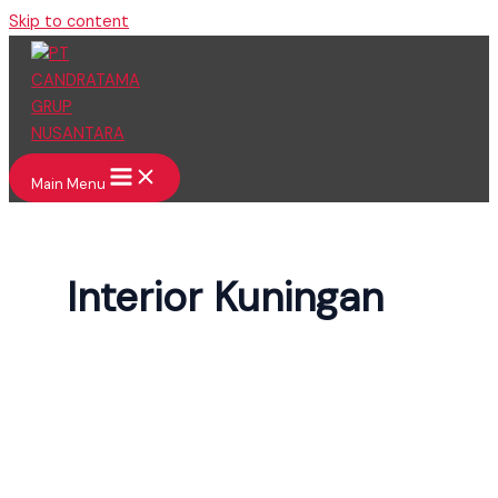
Skip to content
Main Menu
Interior Kuningan