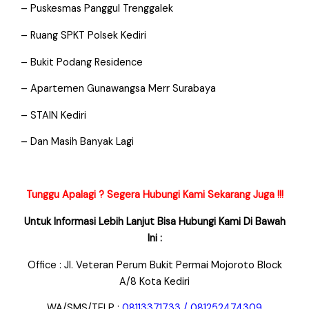
– Puskesmas Panggul Trenggalek
– Ruang SPKT Polsek Kediri
– Bukit Podang Residence
– Apartemen Gunawangsa Merr Surabaya
– STAIN Kediri
– Dan Masih Banyak Lagi
Tunggu Apalagi ? Segera Hubungi Kami Sekarang Juga !!!
Untuk Informasi Lebih Lanjut Bisa Hubungi Kami Di Bawah
Ini :
Office : Jl. Veteran Perum Bukit Permai Mojoroto Block
A/8 Kota Kediri
WA/SMS/TELP :
08113371733 / 081252474309