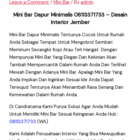
Leave a Comment
/
Mini Bar
/ By
admin
Mini Bar Dapur Minimalis 08113371733 – Desain
Interior Jember
Mini Bar Dapur Minimalis Tentunya Cocok Untuk Rumah
Anda Sebagai Tempat Untuk Mengobrol Sembari
Meminum Secangkir Kopi Atau Teh Hangat. Dengan
Mempunyai Mini Bar Yang Elegan Dan Kekinian Akan
Tambah Mempercantik Dalam Rumah Anda Dan Terlihat
Mewah Dengan Adanya Mini Bar. Apalagi Mini Bar Yang
Anda Impikan Dan Inginkan Sesuai Ide Anda Dapat
Terwujud Tentunya Akan Menambah Rasa Senang Dan
Kemewahan Dalam Rumah Anda.
Di Candratama Kami Punya Solusi Agar Anda Mudah
Untuk Memiliki Mini Bar Sesuai Keinganan Anda Hub :
08113371733
(WA)
Kami Adalah Perusahaan Interior Yang Bisa Mewujudkan