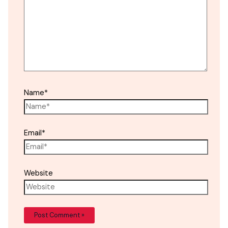
Name*
Email*
Website