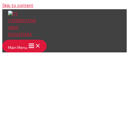
Skip to content
Main Menu