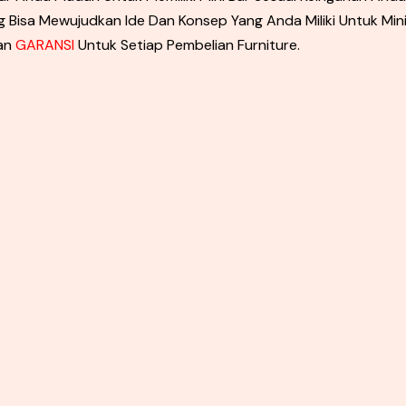
g Bisa Mewujudkan Ide Dan Konsep Yang Anda Miliki Untuk Min
kan
GARANSI
Untuk Setiap Pembelian Furniture.