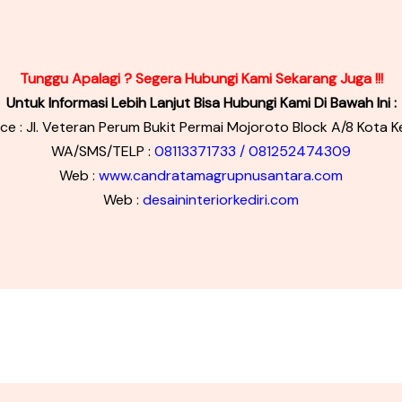
Tunggu Apalagi ? Segera Hubungi Kami Sekarang Juga !!!
Untuk Informasi Lebih Lanjut Bisa Hubungi Kami Di Bawah Ini :
ice : Jl. Veteran Perum Bukit Permai Mojoroto Block A/8 Kota Ke
WA/SMS/TELP :
08113371733 / 081252474309
Web :
www.candratamagrupnusantara.com
Web :
desaininteriorkediri.com