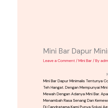
Mini Bar Dapur Mini
Leave a Comment
/
Mini Bar
/ By
adm
Mini Bar Dapur Minimalis Tentunya
Teh Hangat. Dengan Mempunyai Mini
Mewah Dengan Adanya Mini Bar. Apal
Menambah Rasa Senang Dan Kemewa
Di Candratama Kami Punya Solusi Aga