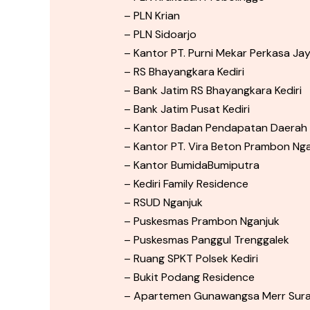
– PLN Krian
– PLN Sidoarjo
– Kantor PT. Purni Mekar Perkasa Jay
– RS Bhayangkara Kediri
– Bank Jatim RS Bhayangkara Kediri
– Bank Jatim Pusat Kediri
– Kantor Badan Pendapatan Daerah
– Kantor PT. Vira Beton Prambon Ng
– Kantor BumidaBumiputra
– Kediri Family Residence
– RSUD Nganjuk
– Puskesmas Prambon Nganjuk
– Puskesmas Panggul Trenggalek
– Ruang SPKT Polsek Kediri
– Bukit Podang Residence
– Apartemen Gunawangsa Merr Sur