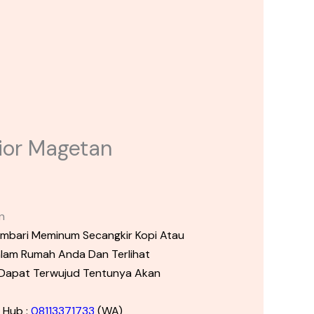
rior Magetan
n
mbari Meminum Secangkir Kopi Atau
lam Rumah Anda Dan Terlihat
a Dapat Terwujud Tentunya Akan
 Hub :
08113371733
(WA)