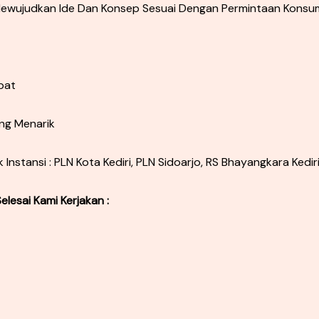
a Mewujudkan Ide Dan Konsep Sesuai Dengan Permintaan Kons
pat
ng Menarik
 Instansi : PLN Kota Kediri, PLN Sidoarjo, RS Bhayangkara Ked
lesai Kami Kerjakan :