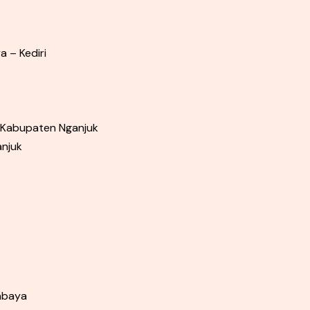
a – Kediri
 Kabupaten Nganjuk
anjuk
abaya