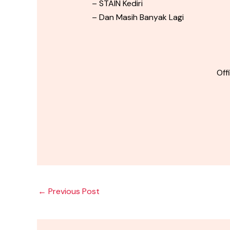
– STAIN Kediri
– Dan Masih Banyak Lagi
Off
←
Previous Post