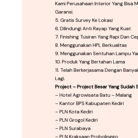
Kami Perusahaan Interior Yang Bis
Garansi.
5. Gratis Survey Ke Lokasi
6. Dilindungi Anti Rayap Yang Kuat
7. Finishing Tusiran Yang Rapi Dan Ce
8. Menggunakan HPL Berkualitas
9. Menggunakan Sentuhan Lampu Ya
10. Produk Yang Bertahan Lama
11. Telah Berkerjasama Dengan Banyak
Lagi.
Project – Project Besar Yang Sudah Se
– Hotel Agrowisata Batu – Malang
– Kantor BPS Kabupaten Kediri
– PLN Kota Kediri
– PLN Grogol Kediri
– PLN Surabaya
– PLN Kraksaan Probolinggo