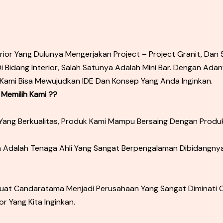
rior Yang Dulunya Mengerjakan Project – Project Granit, Da
Bidang Interior, Salah Satunya Adalah Mini Bar. Dengan Ada
 Kami Bisa Mewujudkan IDE Dan Konsep Yang Anda Inginkan.
 Memilih Kami ??
ang Berkualitas, Produk Kami Mampu Bersaing Dengan Produk
 Adalah Tenaga Ahli Yang Sangat Berpengalaman Dibidangnya
at Candaratama Menjadi Perusahaan Yang Sangat Diminati 
 Yang Kita Inginkan.