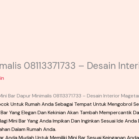
malis 08113371733 – Desain Inte
in
Mini Bar Dapur Minimalis 08113371733 – Desain Interior Mageta
 Cocok Untuk Rumah Anda Sebagai Tempat Untuk Mengobrol Se
 Bar Yang Elegan Dan Kekinian Akan Tambah Mempercantik Da
agi Mini Bar Yang Anda Impikan Dan Inginkan Sesuai Ide And
han Dalam Rumah Anda.
r Anda Mudah Untuk Memiliki Mini Bar Sesuai Keinganan Anda